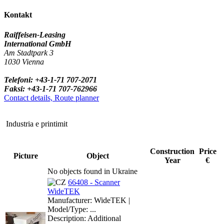
Kontakt
Raiffeisen-Leasing
International GmbH
Am Stadtpark 3
1030 Vienna
Telefoni: +43-1-71 707-2071
Faksi: +43-1-71 707-762966
Contact details, Route planner
Industria e printimit
Construction
Price
Picture
Object
Year
€
No objects found in Ukraine
66408 - Scanner
WideTEK
Manufacturer: WideTEK |
Model/Type: ...
Description: Additional