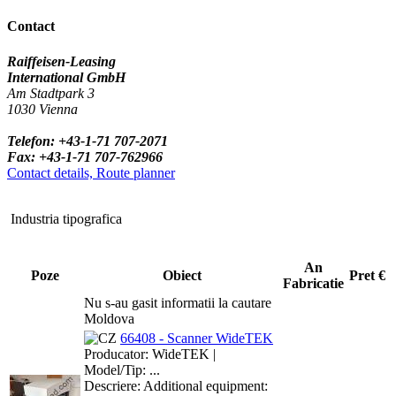
Contact
Raiffeisen-Leasing
International GmbH
Am Stadtpark 3
1030 Vienna
Telefon: +43-1-71 707-2071
Fax: +43-1-71 707-762966
Contact details, Route planner
Industria tipografica
An
Poze
Obiect
Pret €
Fabricatie
Nu s-au gasit informatii la cautare
Moldova
66408 - Scanner WideTEK
Producator: WideTEK |
Model/Tip: ...
Descriere: Additional equipment: