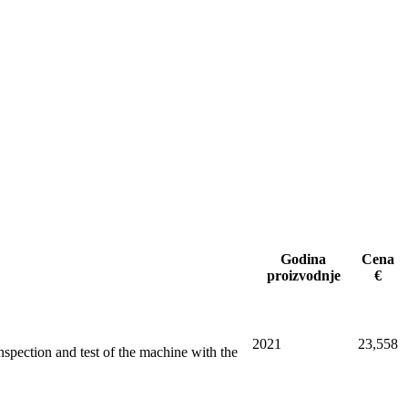
Godina
Cena
proizvodnje
€
2021
23,558
spection and test of the machine with the