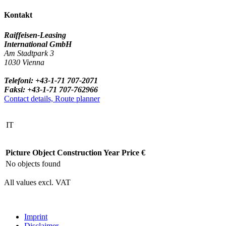
Kontakt
Raiffeisen-Leasing
International GmbH
Am Stadtpark 3
1030 Vienna
Telefoni: +43-1-71 707-2071
Faksi: +43-1-71 707-762966
Contact details, Route planner
IT
Picture
Object
Construction Year
Price €
No objects found
All values excl. VAT
Imprint
Disclaimer