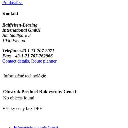
Prihlásiť sa
Kontakt
Raiffeisen-Leasing
International GmbH
Am Stadtpark 3
1030 Vienna
Telefón: +43-1-71 707-2071
Fax: +43-1-71 707-762966
Contact details, Route planner
Informačné technológie
Obrázok
Predmet
Rok výroby
Cena €
No objects found
Všetky ceny bez DPH
Informácie o spoločnosti