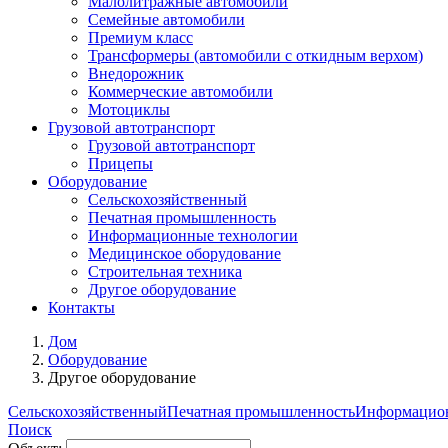
Малолитражные автомобили
Семейные автомобили
Премиум класс
Трансформеры (автомобили с откидным верхом)
Внедорожник
Коммерческие автомобили
Мотоциклы
Грузовой автотранспорт
Грузовой автотранспорт
Прицепы
Оборудование
Сельскохозяйственный
Печатная промышленность
Информационные технологии
Медицинское оборудование
Строительная техника
Другое оборудование
Контакты
Дом
Оборудование
Другое оборудование
Сельскохозяйственный
Печатная промышленность
Информацион
Поиск