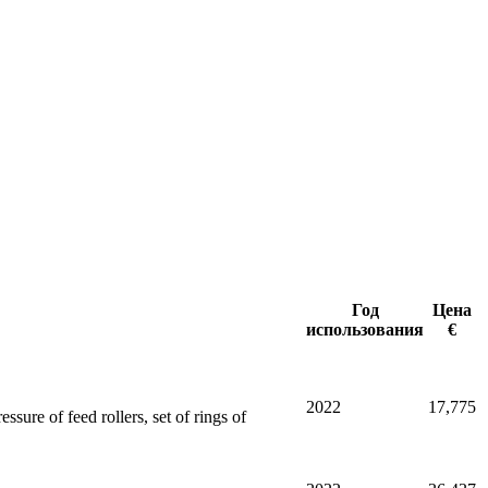
Год
Цена
использования
€
2022
17,775
ure of feed rollers, set of rings of