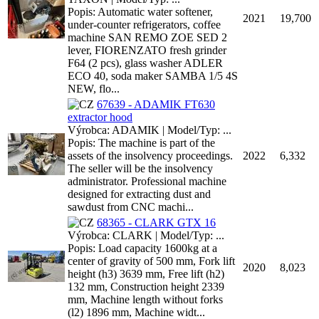
Popis: Automatic water softener,
2021
19,700
under-counter refrigerators, coffee
machine SAN REMO ZOE SED 2
lever, FIORENZATO fresh grinder
F64 (2 pcs), glass washer ADLER
ECO 40, soda maker SAMBA 1/5 4S
NEW, flo...
67639 - ADAMIK FT630
extractor hood
Výrobca: ADAMIK | Model/Typ: ...
Popis: The machine is part of the
assets of the insolvency proceedings.
2022
6,332
The seller will be the insolvency
administrator. Professional machine
designed for extracting dust and
sawdust from CNC machi...
68365 - CLARK GTX 16
Výrobca: CLARK | Model/Typ: ...
Popis: Load capacity 1600kg at a
center of gravity of 500 mm, Fork lift
2020
8,023
height (h3) 3639 mm, Free lift (h2)
132 mm, Construction height 2339
mm, Machine length without forks
(l2) 1896 mm, Machine widt...