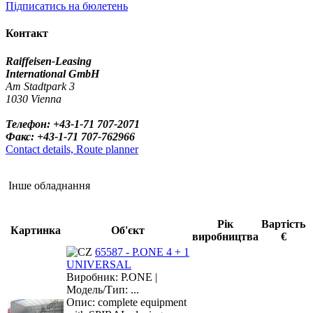
Підписатись на бюлетень
Контакт
Raiffeisen-Leasing
International GmbH
Am Stadtpark 3
1030 Vienna
Телефон: +43-1-71 707-2071
Факс: +43-1-71 707-762966
Contact details, Route planner
Інше обладнання
Рік
Вартість
Картинка
Об'єкт
виробництва
€
65587 - P.ONE 4 + 1
UNIVERSAL
Виробник: P.ONE |
Модель/Тип: ...
Опис: complete equipment