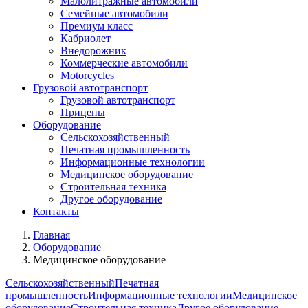
Малолитражные автомобили
Семейные автомобили
Премиум класс
Кабриолет
Внедорожник
Коммерческие автомобили
Motorcycles
Грузовой автотранспорт
Грузовой автотранспорт
Прицепы
Оборудование
Сельскохозяйственный
Печатная промышленность
Информационные технологии
Медицинское оборудование
Строительная техника
Другое оборудование
Контакты
Главная
Оборудование
Медицинское оборудование
Сельскохозяйственный
Печатная
промышленность
Информационные технологии
Медицинское
оборудование
Строительная техника
Другое оборудование