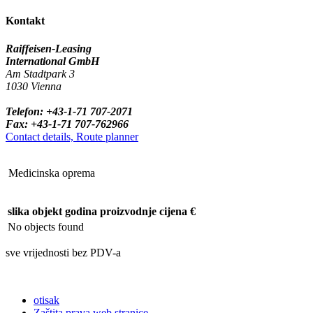
Kontakt
Raiffeisen-Leasing
International GmbH
Am Stadtpark 3
1030 Vienna
Telefon: +43-1-71 707-2071
Fax: +43-1-71 707-762966
Contact details, Route planner
Medicinska oprema
slika
objekt
godina proizvodnje
cijena €
No objects found
sve vrijednosti bez PDV-a
otisak
Zaštita prava web stranice