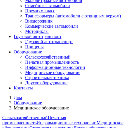
Малолитражные автомобили
Семейные автомобили
Премиум класс
Трансформеры (автомобили с откидным верхом)
Внедорожник
Коммерческие автомобили
Мотоциклы
Грузовой автотранспорт
Грузовой автотранспорт
Прицепы
Оборудование
Сельскохозяйственный
Печатная промышленность
Информационные технологии
Медицинское оборудование
Строительная техника
Другое оборудование
Контакты
Дом
Оборудование
Медицинское оборудование
Сельскохозяйственный
Печатная
промышленность
Информационные технологии
Медицинское
оборудование
Строительная техника
Другое оборудование