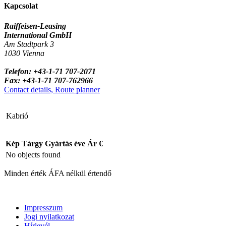
Kapcsolat
Raiffeisen-Leasing
International GmbH
Am Stadtpark 3
1030 Vienna
Telefon: +43-1-71 707-2071
Fax: +43-1-71 707-762966
Contact details, Route planner
Kabrió
Kép
Tárgy
Gyártás éve
Ár €
No objects found
Minden érték ÁFA nélkül értendő
Impresszum
Jogi nyilatkozat
Hírlevél