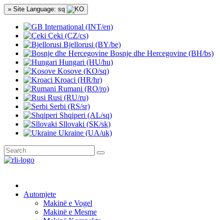
» Site Language: sq
International (INT/en)
Çeki (CZ/cs)
Bjellorusi (BY/be)
Bosnje dhe Hercegovine (BH/bs)
Hungari (HU/hu)
Kosove (KO/sq)
Kroaci (HR/hr)
Rumani (RO/ro)
Rusi (RU/ru)
Serbi (RS/sr)
Shqiperi (AL/sq)
Sllovaki (SK/sk)
Ukraine (UA/uk)
Automjete
Makinë e Vogel
Makinë e Mesme