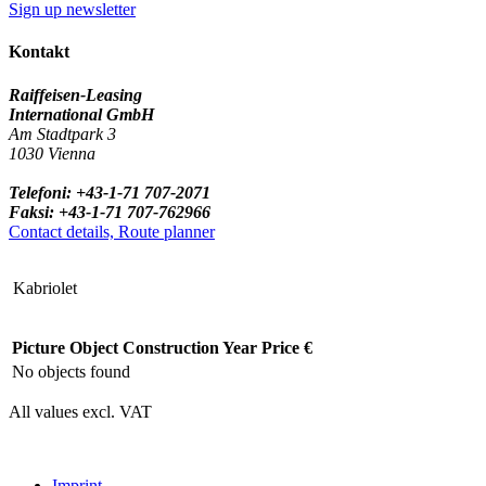
Sign up newsletter
Kontakt
Raiffeisen-Leasing
International GmbH
Am Stadtpark 3
1030 Vienna
Telefoni: +43-1-71 707-2071
Faksi: +43-1-71 707-762966
Contact details, Route planner
Kabriolet
Picture
Object
Construction Year
Price €
No objects found
All values excl. VAT
Imprint