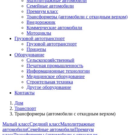
Малолитражные автомобили
Семейные автомобили
Премиум класс
Трансформеры (автомобили с откидным верхом)
Внедорожник
Коммерческие автомобили
Мотоциклы
Грузовой автотранспорт
Грузовой автотранспорт
Прицепы
Оборудование
Сельскохозяйственный
Печатная промышленность
Информационные технологии
Медицинское оборудование
Строительная техника
Другое оборудование
Контакты
Дом
Транспорт
Трансформеры (автомобили с откидным верхом)
Малый класс
Средний класс
Малолитражные
автомобили
Семейные автомобили
Премиум
класс
Трансформеры (автомобили с откидным