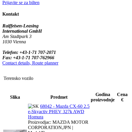
Prijavite se za bilten
Kontakt
Raiffeisen-Leasing
International GmbH
Am Stadtpark 3
1030 Vienna
Telefon: +43-1-71 707-2071
Fax: +43-1-71 707-762966
Contact details, Route planner
Terensko vozilo
Godina
Cena
Slika
Predmet
proizvodnje
€
68042 - Mazda CX-60 2.5
e-Skyactiv PHEV 327k AWD
Homura
Proizvodjac: MAZDA MOTOR
CORPORATION,JPN |