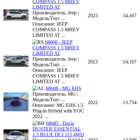
COMPASS 1.5 MHEV
LIMITED AT
Производитель: Jeep |
2023
14,167
Модель/Тип: ...
Описание: JEEP
COMPASS 1.5 MHEV
LIMITED AT ...
68600 - JEEP
COMPASS 1.5 MHEV
LIMITED AT
Производитель: Jeep |
2023
14,167
Модель/Тип: ...
Описание: JEEP
COMPASS 1.5 MHEV
LIMITED AT ...
68608 - MG EHS
Производитель: MG |
Модель/Тип: ...
2022
13,754
Описание: MG EHS 1.5
Plug-in Hybrid with YOC
2022. ...
68685 - Dacia
DUSTER ESSENTIAL
1.5 BLUE DCI 115 4WD