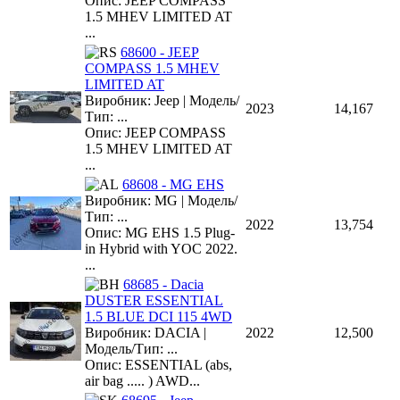
Опис: JEEP COMPASS
1.5 MHEV LIMITED AT
...
68600 - JEEP
COMPASS 1.5 MHEV
LIMITED AT
Виробник: Jeep | Модель/
2023
14,167
Тип: ...
Опис: JEEP COMPASS
1.5 MHEV LIMITED AT
...
68608 - MG EHS
Виробник: MG | Модель/
Тип: ...
2022
13,754
Опис: MG EHS 1.5 Plug-
in Hybrid with YOC 2022.
...
68685 - Dacia
DUSTER ESSENTIAL
1.5 BLUE DCI 115 4WD
Виробник: DACIA |
2022
12,500
Модель/Тип: ...
Опис: ESSENTIAL (abs,
air bag ..... ) AWD...