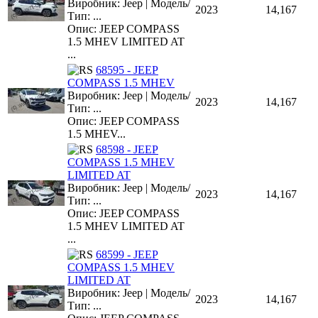
Виробник: Jeep | Модель/
2023
14,167
Тип: ...
Опис: JEEP COMPASS
1.5 MHEV LIMITED AT
...
68595 - JEEP
COMPASS 1.5 MHEV
Виробник: Jeep | Модель/
2023
14,167
Тип: ...
Опис: JEEP COMPASS
1.5 MHEV...
68598 - JEEP
COMPASS 1.5 MHEV
LIMITED AT
Виробник: Jeep | Модель/
2023
14,167
Тип: ...
Опис: JEEP COMPASS
1.5 MHEV LIMITED AT
...
68599 - JEEP
COMPASS 1.5 MHEV
LIMITED AT
Виробник: Jeep | Модель/
2023
14,167
Тип: ...