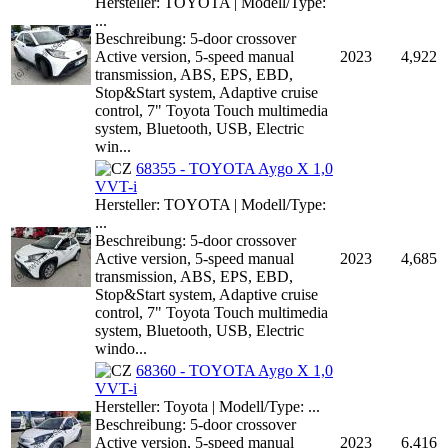
Hersteller: TOYOTA | Modell/Type:
...
Beschreibung: 5-door crossover
Active version, 5-speed manual
2023
4,922
transmission, ABS, EPS, EBD,
Stop&Start system, Adaptive cruise
control, 7" Toyota Touch multimedia
system, Bluetooth, USB, Electric
win...
68355 - TOYOTA Aygo X 1,0
VVT-i
Hersteller: TOYOTA | Modell/Type:
...
Beschreibung: 5-door crossover
Active version, 5-speed manual
2023
4,685
transmission, ABS, EPS, EBD,
Stop&Start system, Adaptive cruise
control, 7" Toyota Touch multimedia
system, Bluetooth, USB, Electric
windo...
68360 - TOYOTA Aygo X 1,0
VVT-i
Hersteller: Toyota | Modell/Type: ...
Beschreibung: 5-door crossover
Active version, 5-speed manual
2023
6,416