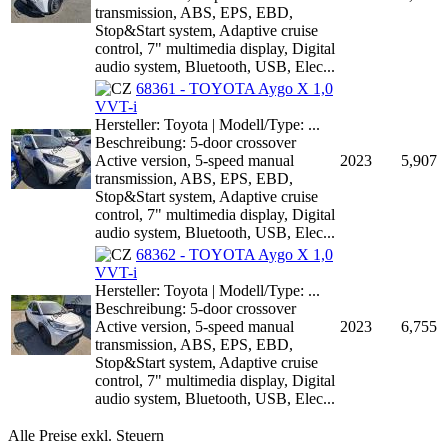
transmission, ABS, EPS, EBD,
Stop&Start system, Adaptive cruise
control, 7" multimedia display, Digital
audio system, Bluetooth, USB, Elec...
68361 - TOYOTA Aygo X 1,0
VVT-i
Hersteller: Toyota | Modell/Type: ...
Beschreibung: 5-door crossover
Active version, 5-speed manual
2023
5,907
transmission, ABS, EPS, EBD,
Stop&Start system, Adaptive cruise
control, 7" multimedia display, Digital
audio system, Bluetooth, USB, Elec...
68362 - TOYOTA Aygo X 1,0
VVT-i
Hersteller: Toyota | Modell/Type: ...
Beschreibung: 5-door crossover
Active version, 5-speed manual
2023
6,755
transmission, ABS, EPS, EBD,
Stop&Start system, Adaptive cruise
control, 7" multimedia display, Digital
audio system, Bluetooth, USB, Elec...
Alle Preise exkl. Steuern