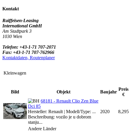
Kontakt
Raiffeisen-Leasing
International GmbH
Am Stadtpark 3
1030 Wien
Telefon: +43-1-71 707-2071
Fax: +43-1-71 707-762966
Kontaktdaten, Routenplaner
Kleinwagen
Preis
Bild
Objekt
Baujahr
€
68181 - Renault Clio Zen Blue
Dci 85
Hersteller: Renault | Modell/Type: ...
2020
8,295
Beschreibung: vozilo je u dobrom
stanju...
Andere Länder