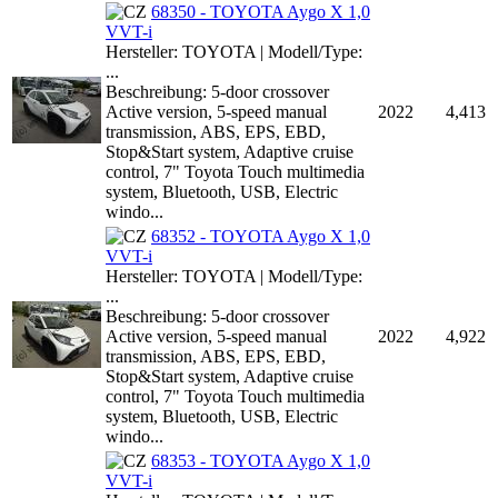
68350 - TOYOTA Aygo X 1,0
VVT-i
Hersteller: TOYOTA | Modell/Type:
...
Beschreibung: 5-door crossover
Active version, 5-speed manual
2022
4,413
transmission, ABS, EPS, EBD,
Stop&Start system, Adaptive cruise
control, 7" Toyota Touch multimedia
system, Bluetooth, USB, Electric
windo...
68352 - TOYOTA Aygo X 1,0
VVT-i
Hersteller: TOYOTA | Modell/Type:
...
Beschreibung: 5-door crossover
Active version, 5-speed manual
2022
4,922
transmission, ABS, EPS, EBD,
Stop&Start system, Adaptive cruise
control, 7" Toyota Touch multimedia
system, Bluetooth, USB, Electric
windo...
68353 - TOYOTA Aygo X 1,0
VVT-i