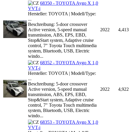
68350 - TOYOTA Aygo X 1,0
VVT-i
Hersteller: TOYOTA | Modell/Type:
...
Beschreibung: 5-door crossover
Active version, 5-speed manual
2022
4,413
transmission, ABS, EPS, EBD,
Stop&Start system, Adaptive cruise
control, 7" Toyota Touch multimedia
system, Bluetooth, USB, Electric
windo...
68352 - TOYOTA Aygo X 1,0
VVT-i
Hersteller: TOYOTA | Modell/Type:
...
Beschreibung: 5-door crossover
Active version, 5-speed manual
2022
4,922
transmission, ABS, EPS, EBD,
Stop&Start system, Adaptive cruise
control, 7" Toyota Touch multimedia
system, Bluetooth, USB, Electric
windo...
68353 - TOYOTA Aygo X 1,0
VVT-i