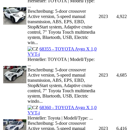
Hersteller: TOYOTA | Modell/Type:
...
Beschreibung: 5-door crossover
Active version, 5-speed manual
2023
4,922
transmission, ABS, EPS, EBD,
Stop&Start system, Adaptive cruise
control, 7" Toyota Touch multimedia
system, Bluetooth, USB, Electric
win...
68355 - TOYOTA Aygo X 1,0
VVT-i
Hersteller: TOYOTA | Modell/Type:
...
Beschreibung: 5-door crossover
Active version, 5-speed manual
2023
4,685
transmission, ABS, EPS, EBD,
Stop&Start system, Adaptive cruise
control, 7" Toyota Touch multimedia
system, Bluetooth, USB, Electric
windo...
68360 - TOYOTA Aygo X 1,0
VVT-i
Hersteller: Toyota | Modell/Type: ...
Beschreibung: 5-door crossover
Active version, 5-speed manual
2023
6,416