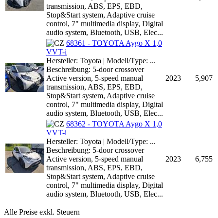
transmission, ABS, EPS, EBD,
Stop&Start system, Adaptive cruise
control, 7" multimedia display, Digital
audio system, Bluetooth, USB, Elec...
68361 - TOYOTA Aygo X 1,0
VVT-i
Hersteller: Toyota | Modell/Type: ...
Beschreibung: 5-door crossover
Active version, 5-speed manual
2023
5,907
transmission, ABS, EPS, EBD,
Stop&Start system, Adaptive cruise
control, 7" multimedia display, Digital
audio system, Bluetooth, USB, Elec...
68362 - TOYOTA Aygo X 1,0
VVT-i
Hersteller: Toyota | Modell/Type: ...
Beschreibung: 5-door crossover
Active version, 5-speed manual
2023
6,755
transmission, ABS, EPS, EBD,
Stop&Start system, Adaptive cruise
control, 7" multimedia display, Digital
audio system, Bluetooth, USB, Elec...
Alle Preise exkl. Steuern