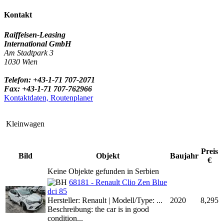
Kontakt
Raiffeisen-Leasing
International GmbH
Am Stadtpark 3
1030 Wien
Telefon: +43-1-71 707-2071
Fax: +43-1-71 707-762966
Kontaktdaten, Routenplaner
Kleinwagen
Preis
Bild
Objekt
Baujahr
€
Keine Objekte gefunden in Serbien
68181 - Renault Clio Zen Blue
dci 85
Hersteller: Renault | Modell/Type: ...
2020
8,295
Beschreibung: the car is in good
condition...