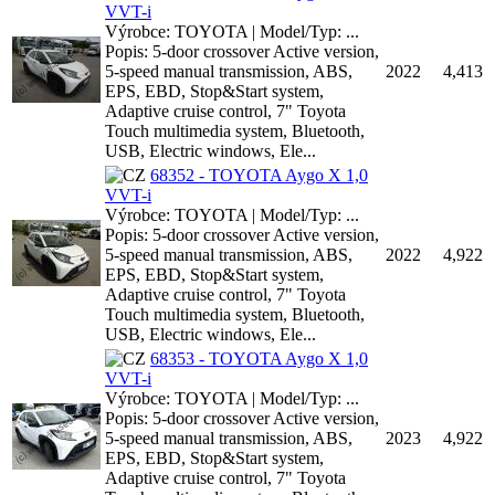
VVT-i
Výrobce: TOYOTA | Model/Typ: ...
Popis: 5-door crossover Active version,
5-speed manual transmission, ABS,
2022
4,413
EPS, EBD, Stop&Start system,
Adaptive cruise control, 7" Toyota
Touch multimedia system, Bluetooth,
USB, Electric windows, Ele...
68352 - TOYOTA Aygo X 1,0
VVT-i
Výrobce: TOYOTA | Model/Typ: ...
Popis: 5-door crossover Active version,
5-speed manual transmission, ABS,
2022
4,922
EPS, EBD, Stop&Start system,
Adaptive cruise control, 7" Toyota
Touch multimedia system, Bluetooth,
USB, Electric windows, Ele...
68353 - TOYOTA Aygo X 1,0
VVT-i
Výrobce: TOYOTA | Model/Typ: ...
Popis: 5-door crossover Active version,
5-speed manual transmission, ABS,
2023
4,922
EPS, EBD, Stop&Start system,
Adaptive cruise control, 7" Toyota