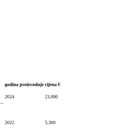
godina proizvodnje
cijena €
2024
23,000
..
2022
5,300