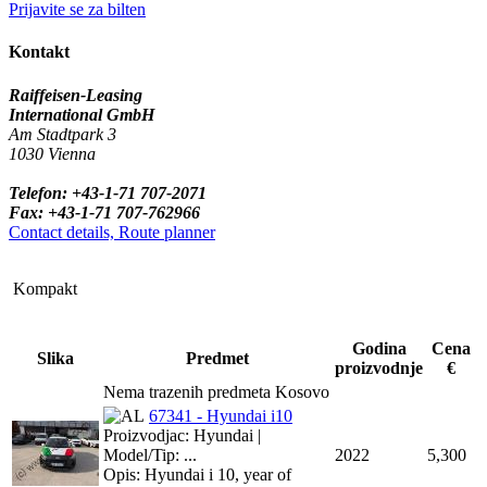
Prijavite se za bilten
Kontakt
Raiffeisen-Leasing
International GmbH
Am Stadtpark 3
1030 Vienna
Telefon: +43-1-71 707-2071
Fax: +43-1-71 707-762966
Contact details, Route planner
Kompakt
Godina
Cena
Slika
Predmet
proizvodnje
€
Nema trazenih predmeta Kosovo
67341 - Hyundai i10
Proizvodjac: Hyundai |
Model/Tip: ...
2022
5,300
Opis: Hyundai i 10, year of