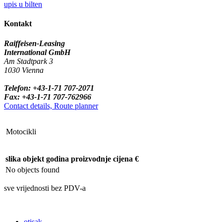
upis u bilten
Kontakt
Raiffeisen-Leasing
International GmbH
Am Stadtpark 3
1030 Vienna
Telefon: +43-1-71 707-2071
Fax: +43-1-71 707-762966
Contact details, Route planner
Motocikli
slika
objekt
godina proizvodnje
cijena €
No objects found
sve vrijednosti bez PDV-a
otisak