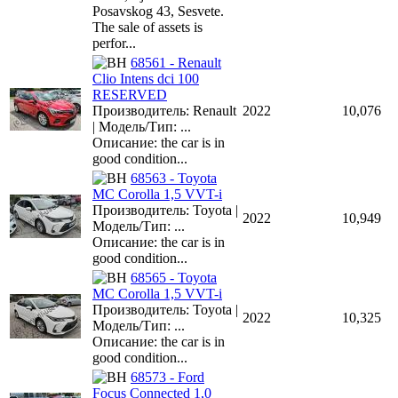
Posavskog 43, Sesvete.
The sale of assets is
perfor...
68561 - Renault
Clio Intens dci 100
RESERVED
Производитель: Renault
2022
10,076
| Модель/Тип: ...
Описание: the car is in
good condition...
68563 - Toyota
MC Corolla 1,5 VVT-i
Производитель: Toyota |
2022
10,949
Модель/Тип: ...
Описание: the car is in
good condition...
68565 - Toyota
MC Corolla 1,5 VVT-i
Производитель: Toyota |
2022
10,325
Модель/Тип: ...
Описание: the car is in
good condition...
68573 - Ford
Focus Connected 1,0