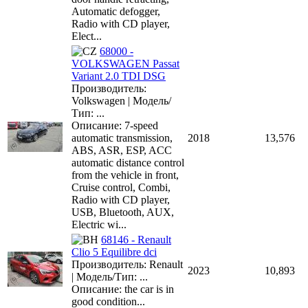
Automatic defogger,
Radio with CD player,
Elect...
68000 -
VOLKSWAGEN Passat
Variant 2.0 TDI DSG
Производитель:
Volkswagen | Модель/
Тип: ...
Описание: 7-speed
automatic transmission,
2018
13,576
ABS, ASR, ESP, ACC
automatic distance control
from the vehicle in front,
Cruise control, Combi,
Radio with CD player,
USB, Bluetooth, AUX,
Electric wi...
68146 - Renault
Clio 5 Equilibre dci
Производитель: Renault
2023
10,893
| Модель/Тип: ...
Описание: the car is in
good condition...