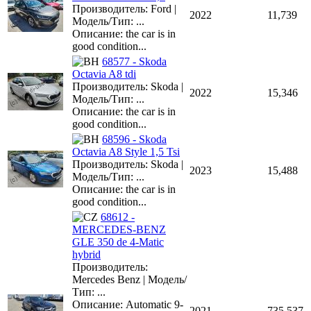
Производитель: Ford |
2022
11,739
Модель/Тип: ...
Описание: the car is in
good condition...
68577 - Skoda
Octavia A8 tdi
Производитель: Skoda |
2022
15,346
Модель/Тип: ...
Описание: the car is in
good condition...
68596 - Skoda
Octavia A8 Style 1,5 Tsi
Производитель: Skoda |
2023
15,488
Модель/Тип: ...
Описание: the car is in
good condition...
68612 -
MERCEDES-BENZ
GLE 350 de 4-Matic
hybrid
Производитель:
Mercedes Benz | Модель/
Тип: ...
Описание: Automatic 9-
2021
735,537