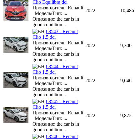
Clio Equilibra dci
Производитель: Renault
2022
10,486
| Модель/Тип: ...
Описание: the car is in
good condition...
68543 - Renault
Clio 1,5 dci
Производитель: Renault
2022
9,300
| Модель/Тип: ...
Описание: the car is in
good condition...
68544 - Renault
Clio 1,5 dci
Производитель: Renault
2022
9,646
| Модель/Тип: ...
Описание: the car is in
good condition...
68545 - Renault
Clio 1,5 dci
Производитель: Renault
2022
9,872
| Модель/Тип: ...
Описание: the car is in
good condition...
68546 - Renault