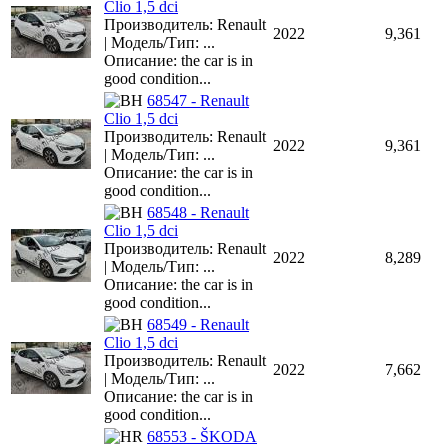
Clio 1,5 dci
Производитель: Renault
2022
9,361
| Модель/Тип: ...
Описание: the car is in
good condition...
68547 - Renault
Clio 1,5 dci
Производитель: Renault
2022
9,361
| Модель/Тип: ...
Описание: the car is in
good condition...
68548 - Renault
Clio 1,5 dci
Производитель: Renault
2022
8,289
| Модель/Тип: ...
Описание: the car is in
good condition...
68549 - Renault
Clio 1,5 dci
Производитель: Renault
2022
7,662
| Модель/Тип: ...
Описание: the car is in
good condition...
68553 - ŠKODA