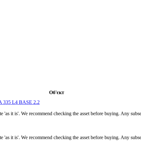
Об'єкт
335 L4 BASE 2.2
tate 'as it is'. We recommend checking the asset before buying. Any sub
tate 'as it is'. We recommend checking the asset before buying. Any sub