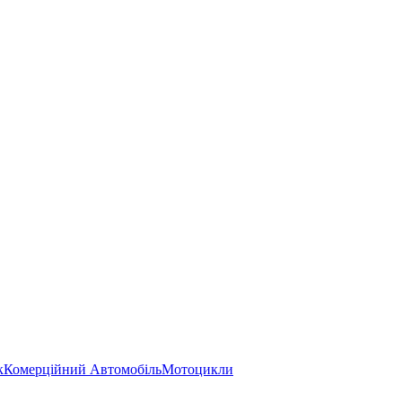
к
Комерційний Автомобіль
Мотоцикли