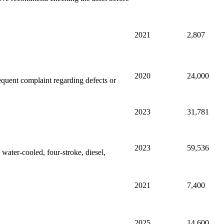
2021
2,807
2020
24,000
sequent complaint regarding defects or
2023
31,781
2023
59,536
water-cooled, four-stroke, diesel,
2021
7,400
2025
14,600