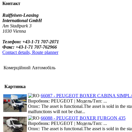
Контакт
Raiffeisen-Leasing
International GmbH
Am Stadtpark 3
1030 Vienna
Телефон: +43-1-71 707-2071
Факс: +43-1-71 707-762966
Contact details, Route planner
Комерційний Автомобіль
Картинка
66087 - PEUGEOT BOXER CABINA SIMPLA 
Виробник: PEUGEOT | Модель/Тип: ...
Опис: The asset is functional.The asset is sold in the s
malfunctions will not be char...
66088 - PEUGEOT BOXER FURGON 435
Виробник: PEUGEOT | Модель/Тип: ...
Опис: The asset is functional.The asset is sold in the s