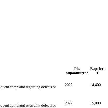
Рік
Вартість
виробництва
€
2022
14,400
sequent complaint regarding defects or
2022
15,000
sequent complaint regarding defects or