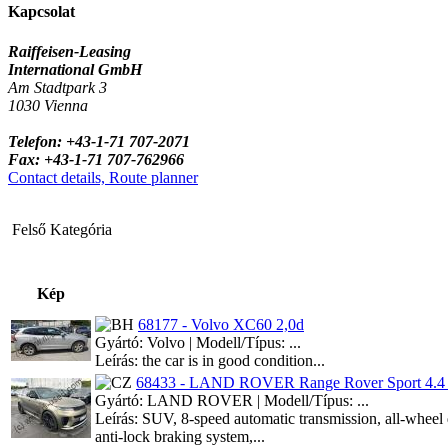
Kapcsolat
Raiffeisen-Leasing
International GmbH
Am Stadtpark 3
1030 Vienna
Telefon: +43-1-71 707-2071
Fax: +43-1-71 707-762966
Contact details, Route planner
Felső Kategória
Kép
68177 - Volvo XC60 2,0d
Gyártó: Volvo | Modell/Típus: ...
Leírás: the car is in good condition...
68433 - LAND ROVER Range Rover Sport 4.4 
Gyártó: LAND ROVER | Modell/Típus: ...
Leírás: SUV, 8-speed automatic transmission, all-wheel 
anti-lock braking system,...