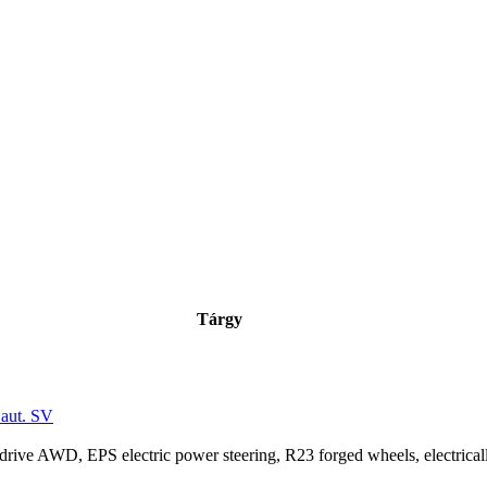
Tárgy
aut. SV
drive AWD, EPS electric power steering, R23 forged wheels, electricall