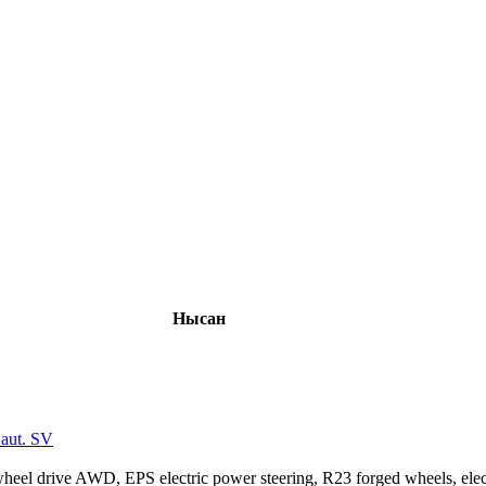
Нысан
aut. SV
el drive AWD, EPS electric power steering, R23 forged wheels, electric