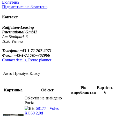
Бюлетень
Підписатись на бюлетень
Контакт
Raiffeisen-Leasing
International GmbH
Am Stadtpark 3
1030 Vienna
Телефон: +43-1-71 707-2071
Факс: +43-1-71 707-762966
Contact details, Route planner
Авто Преміум Класу
Рік
Вартість
Картинка
Об'єкт
виробництва
€
Об'єктів не знайдено
Росія
68177 - Volvo
XC60 2,0d