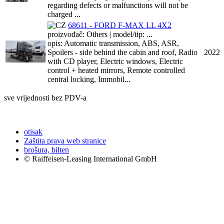
regarding defects or malfunctions will not be
charged ...
68611 - FORD F-MAX LL 4X2
proizvođač: Others | model/tip: ...
opis: Automatic transmission, ABS, ASR,
Spoilers - side behind the cabin and roof, Radio
2022
with CD player, Electric windows, Electric
control + heated mirrors, Remote controlled
central locking, Immobil...
sve vrijednosti bez PDV-a
otisak
Zaštita prava web stranice
brošura, bilten
© Raiffeisen-Leasing International GmbH