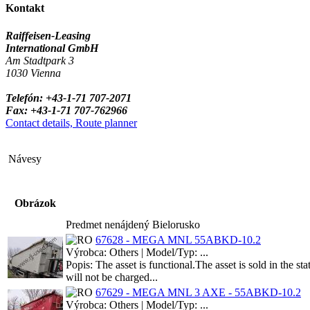
Kontakt
Raiffeisen-Leasing
International GmbH
Am Stadtpark 3
1030 Vienna
Telefón: +43-1-71 707-2071
Fax: +43-1-71 707-762966
Contact details, Route planner
Návesy
Obrázok
Predmet nenájdený Bielorusko
67628 - MEGA MNL 55ABKD-10.2
Výrobca: Others | Model/Typ: ...
Popis: The asset is functional.The asset is sold in the 
will not be charged...
67629 - MEGA MNL 3 AXE - 55ABKD-10.2
Výrobca: Others | Model/Typ: ...