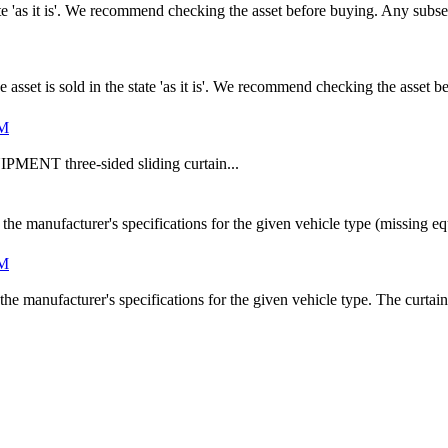
state 'as it is'. We recommend checking the asset before buying. Any sub
et is sold in the state 'as it is'. We recommend checking the asset 
UM
T three-sided sliding curtain...
the manufacturer's specifications for the given vehicle type (missing 
UM
he manufacturer's specifications for the given vehicle type. The curtain