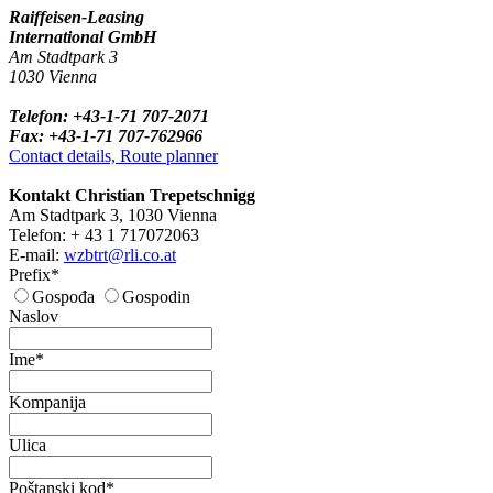
Raiffeisen-Leasing
International GmbH
Am Stadtpark 3
1030 Vienna
Telefon: +43-1-71 707-2071
Fax: +43-1-71 707-762966
Contact details, Route planner
Kontakt Christian Trepetschnigg
Am Stadtpark 3, 1030 Vienna
Telefon: + 43 1 717072063
E-mail:
wzbtrt@rli.co.at
Prefix*
Gospođa
Gospodin
Naslov
Ime*
Kompanija
Ulica
Poštanski kod*