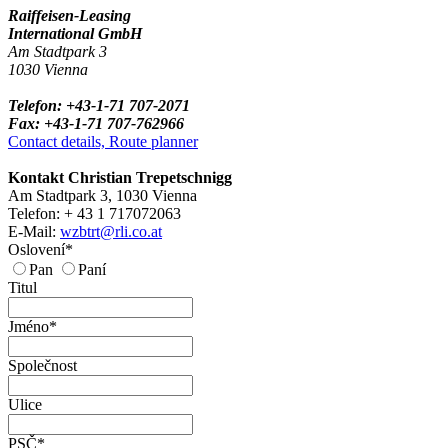
Raiffeisen-Leasing
International GmbH
Am Stadtpark 3
1030 Vienna
Telefon: +43-1-71 707-2071
Fax: +43-1-71 707-762966
Contact details, Route planner
Kontakt Christian Trepetschnigg
Am Stadtpark 3, 1030 Vienna
Telefon: + 43 1 717072063
E-Mail:
wzbtrt@rli.co.at
Oslovení*
Pan
Paní
Titul
Jméno*
Společnost
Ulice
PSČ*