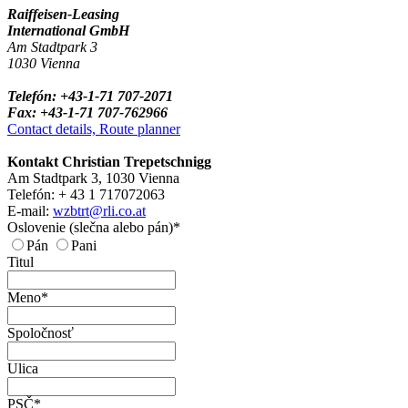
Raiffeisen-Leasing
International GmbH
Am Stadtpark 3
1030 Vienna
Telefón: +43-1-71 707-2071
Fax: +43-1-71 707-762966
Contact details, Route planner
Kontakt Christian Trepetschnigg
Am Stadtpark 3, 1030 Vienna
Telefón: + 43 1 717072063
E-mail:
wzbtrt@rli.co.at
Oslovenie (slečna alebo pán)*
Pán
Pani
Titul
Meno*
Spoločnosť
Ulica
PSČ*