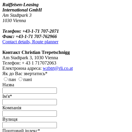
Raiffeisen-Leasing
International GmbH
Am Stadtpark 3
1030 Vienna
Телефон: +43-1-71 707-2071
Факс: +43-1-71 707-762966
Contact details, Route planner
Контакт Christian Trepetschnigg
Am Stadtpark 3, 1030 Vienna
Телефон: + 43 1 717072063
Електронна адреса:
wzbtrt@rli.co.at
Як до Вас звертатись*
пан
пані
Назва
Ім'я*
Компанія
Вулиця
Поштовий індекс*