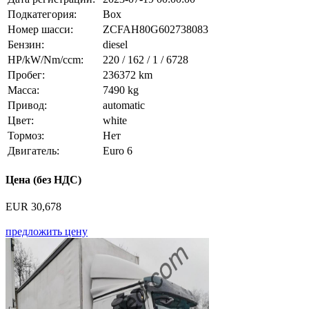
Подкатегория:
Box
Номер шасси:
ZCFAH80G602738083
Бензин:
diesel
HP/kW/Nm/ccm:
220 / 162 / 1 / 6728
Пробег:
236372 km
Масса:
7490 kg
Привод:
automatic
Цвет:
white
Тормоз:
Нет
Двигатель:
Euro 6
Цена (без НДС)
EUR 30,678
предложить цену