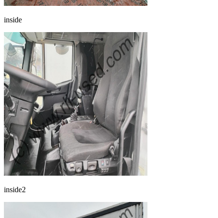
inside
inside2