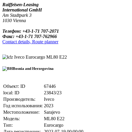
Raiffeisen-Leasing
International GmbH
Am Stadtpark 3
1030 Vienna
Телефон: +43-1-71 707-2071
Факс: +43-1-71 707-762966
Contact details, Route planner
Iveco Eurocargo ML80 E22
Bosnia and Herzegovina
Объект: ID
67446
local: ID
23843/23
Производитель:
Iveco
Год использования:
2023
Местоположение:
Sarajevo
Модель:
ML80 E22
Тип:
Eurocargo
Дата регистрации:
2023-07-19 00:00:00