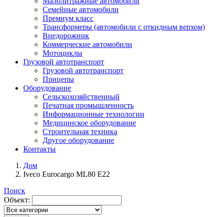
Малолитражные автомобили
Семейные автомобили
Премиум класс
Трансформеры (автомобили с откидным верхом)
Внедорожник
Коммерческие автомобили
Мотоциклы
Грузовой автотранспорт
Грузовой автотранспорт
Прицепы
Оборудование
Сельскохозяйственный
Печатная промышленность
Информационные технологии
Медицинское оборудование
Строительная техника
Другое оборудование
Контакты
Дом
Iveco Eurocargo ML80 E22
Поиск
Объект: