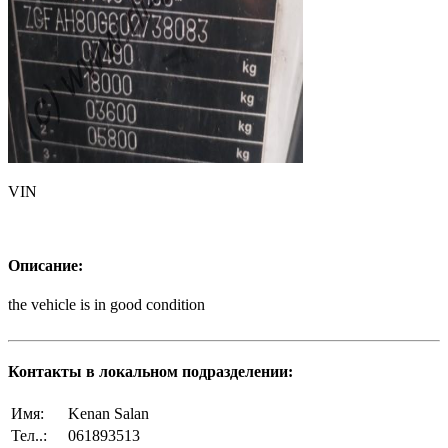
VIN
Описание:
the vehicle is in good condition
Контакты в локальном подразделении:
Имя:
Kenan Salan
Тел..:
061893513