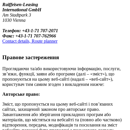
Raiffeisen-Leasing
International GmbH
Am Stadtpark 3
1030 Vienna
Телефон: +43-1-71 707-2071
Факс: +43-1-71 707-762966
Contact details, Route planner
Правове застереження
Проглядаючи та/або використовуючи інформацію, послуги,
зв’язки, функції, заяви або програми (далі – «зміст»), що
пропонуються на цьому веб-сайті (надалі – «веб-сайт»),
користувач тим самим згоден з викладеним нижче:
Авторське право:
Зміст, що пропонується на цьому веб-сайті і пов’язаних
сайтах, захищений законом про авторське право.
Завантаження або зберігання прикладних програм або
матеріалів, що містяться на вебсайті та (повно або частково)
відтворення, передача, модифікація та посилання на зміст