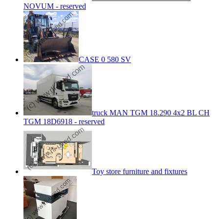
NOVUM - reserved
CASE 0 580 SV
truck MAN TGM 18.290 4x2 BL CH
TGM 18D6918 - reserved
Toy store furniture and fixtures