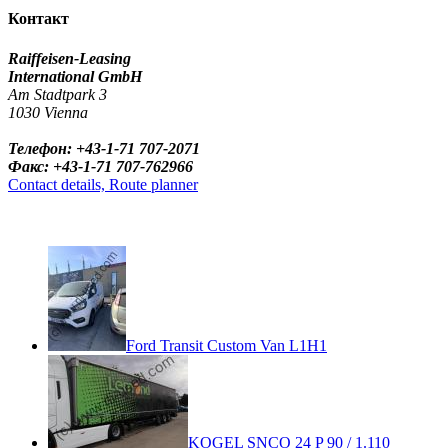
Контакт
Raiffeisen-Leasing
International GmbH
Am Stadtpark 3
1030 Vienna
Телефон: +43-1-71 707-2071
Факс: +43-1-71 707-762966
Contact details, Route planner
Ford Transit Custom Van L1H1
KOGEL SNCO 24 P 90 / 1.110