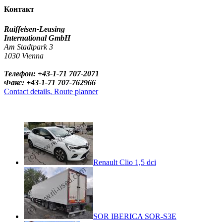
Контакт
Raiffeisen-Leasing
International GmbH
Am Stadtpark 3
1030 Vienna
Телефон: +43-1-71 707-2071
Факс: +43-1-71 707-762966
Contact details, Route planner
Renault Clio 1,5 dci
SOR IBERICA SOR-S3E