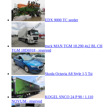
EDX 9000 TC seeder
truck MAN TGM 18.290 4x2 BL CH
TGM 18D6918 - reserved
Skoda Octavia A8 Style 1,5 Tsi
KOGEL SNCO 24 P 90 / 1.110
NOVUM - reserved