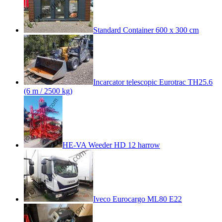
Standard Container 600 x 300 cm
Incarcator telescopic Eurotrac TH25.6
(6 m / 2500 kg)
HE-VA Weeder HD 12 harrow
Iveco Eurocargo ML80 E22