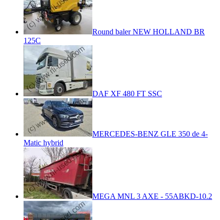
Round baler NEW HOLLAND BR
125C
DAF XF 480 FT SSC
MERCEDES-BENZ GLE 350 de 4-
Matic hybrid
MEGA MNL 3 AXE - 55ABKD-10.2