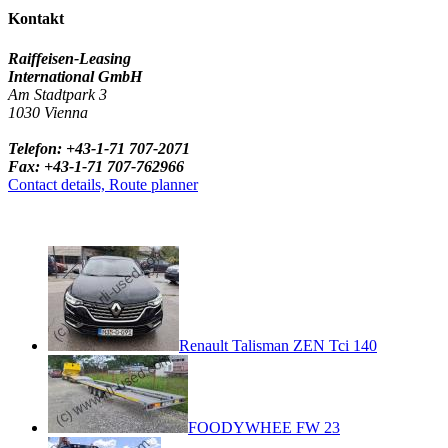
Kontakt
Raiffeisen-Leasing
International GmbH
Am Stadtpark 3
1030 Vienna
Telefon: +43-1-71 707-2071
Fax: +43-1-71 707-762966
Contact details, Route planner
Renault Talisman ZEN Tci 140
FOODYWHEE FW 23