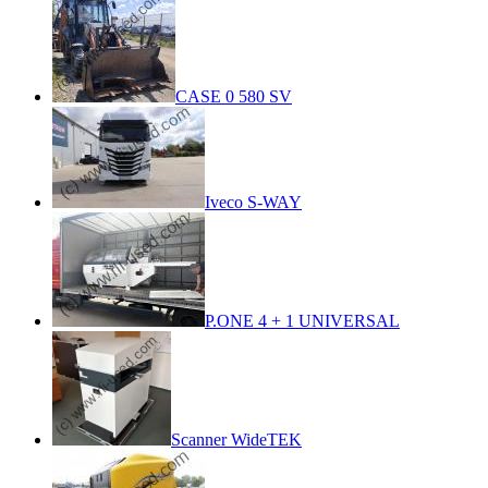
CASE 0 580 SV
Iveco S-WAY
P.ONE 4 + 1 UNIVERSAL
Scanner WideTEK