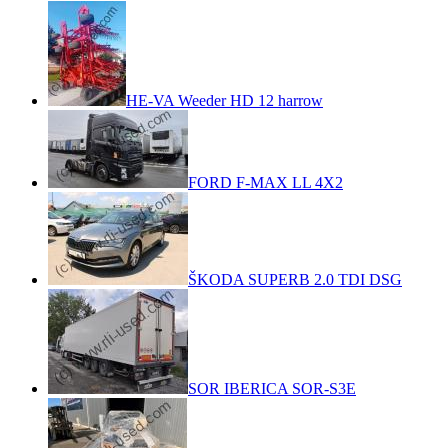
HE-VA Weeder HD 12 harrow
FORD F-MAX LL 4X2
ŠKODA SUPERB 2.0 TDI DSG
SOR IBERICA SOR-S3E