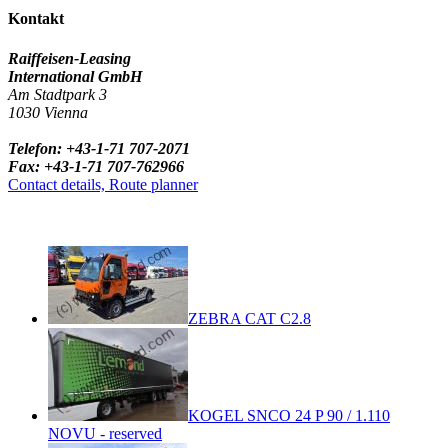
Kontakt
Raiffeisen-Leasing
International GmbH
Am Stadtpark 3
1030 Vienna
Telefon: +43-1-71 707-2071
Fax: +43-1-71 707-762966
Contact details, Route planner
ZEBRA CAT C2.8
KOGEL SNCO 24 P 90 / 1.110
NOVU - reserved