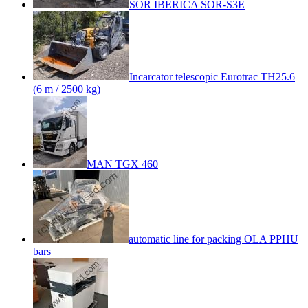
SOR IBERICA SOR-S3E
Incarcator telescopic Eurotrac TH25.6
(6 m / 2500 kg)
MAN TGX 460
automatic line for packing OLA PPHU
bars