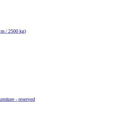
 m / 2500 kg)
urniture - reserved