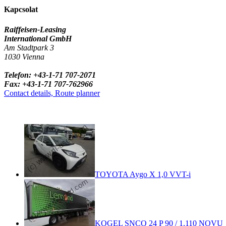
Kapcsolat
Raiffeisen-Leasing
International GmbH
Am Stadtpark 3
1030 Vienna
Telefon: +43-1-71 707-2071
Fax: +43-1-71 707-762966
Contact details, Route planner
TOYOTA Aygo X 1,0 VVT-i
KOGEL SNCO 24 P 90 / 1.110 NOVU