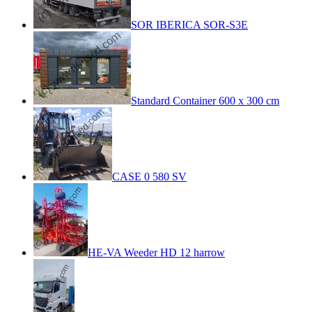
SOR IBERICA SOR-S3E
Standard Container 600 x 300 cm
CASE 0 580 SV
HE-VA Weeder HD 12 harrow