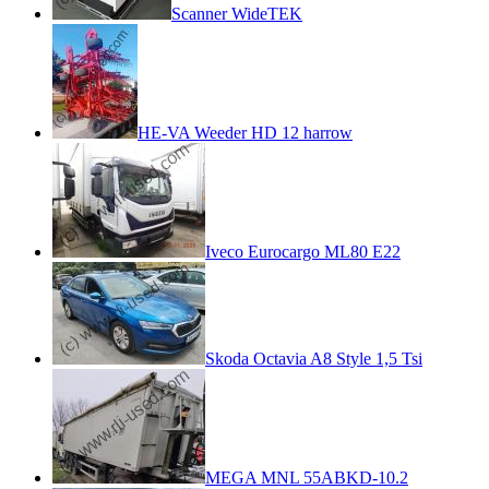
Scanner WideTEK
HE-VA Weeder HD 12 harrow
Iveco Eurocargo ML80 E22
Skoda Octavia A8 Style 1,5 Tsi
MEGA MNL 55ABKD-10.2