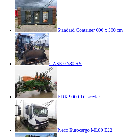
Standard Container 600 x 300 cm
CASE 0 580 SV
EDX 9000 TC seeder
Iveco Eurocargo ML80 E22