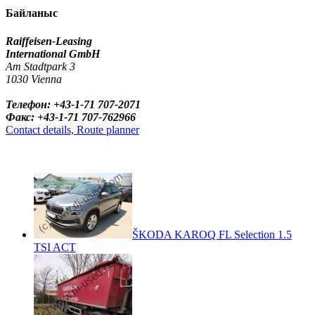
Байланыс
Raiffeisen-Leasing
International GmbH
Am Stadtpark 3
1030 Vienna
Телефон: +43-1-71 707-2071
Факс: +43-1-71 707-762966
Contact details, Route planner
ŠKODA KAROQ FL Selection 1.5
TSI ACT