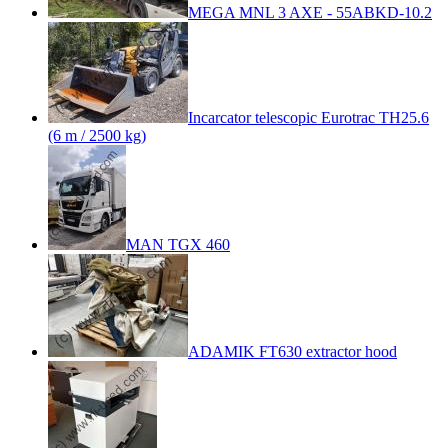
MEGA MNL 3 AXE - 55ABKD-10.2
Incarcator telescopic Eurotrac TH25.6
(6 m / 2500 kg)
MAN TGX 460
ADAMIK FT630 extractor hood