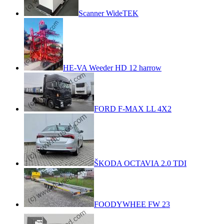
Scanner WideTEK
HE-VA Weeder HD 12 harrow
FORD F-MAX LL 4X2
ŠKODA OCTAVIA 2.0 TDI
FOODYWHEE FW 23