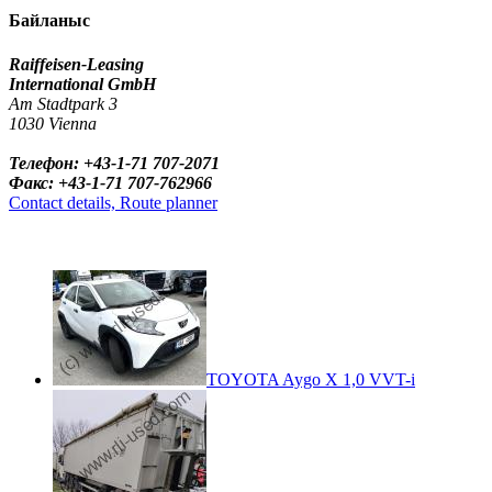
Байланыс
Raiffeisen-Leasing
International GmbH
Am Stadtpark 3
1030 Vienna
Телефон: +43-1-71 707-2071
Факс: +43-1-71 707-762966
Contact details, Route planner
TOYOTA Aygo X 1,0 VVT-i