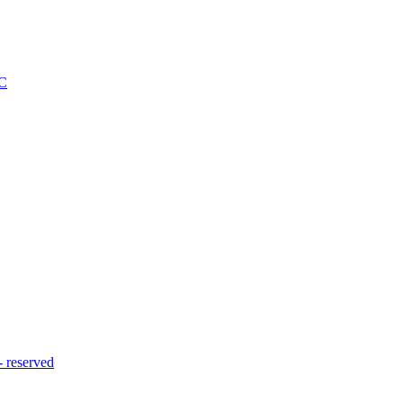
C
reserved