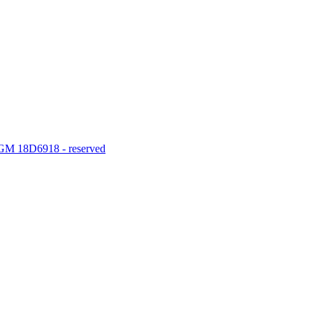
M 18D6918 - reserved