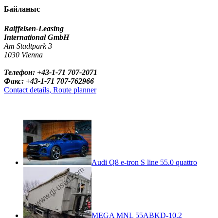
Байланыс
Raiffeisen-Leasing
International GmbH
Am Stadtpark 3
1030 Vienna
Телефон: +43-1-71 707-2071
Факс: +43-1-71 707-762966
Contact details, Route planner
Audi Q8 e-tron S line 55.0 quattro
MEGA MNL 55ABKD-10.2