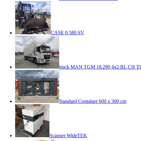
CASE 0 580 SV
truck MAN TGM 18.290 4x2 BL CH TG
Standard Container 600 x 300 cm
Scanner WideTEK