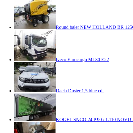
Round baler NEW HOLLAND BR 125
Iveco Eurocargo ML80 E22
Dacia Duster 1,5 blue cdi
KOGEL SNCO 24 P 90 / 1.110 NOVU - 