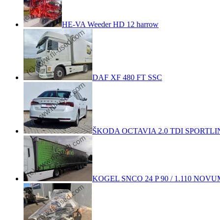
HE-VA Weeder HD 12 harrow
DAF XF 480 FT SSC
ŠKODA OCTAVIA 2.0 TDI SPORTLI
KOGEL SNCO 24 P 90 / 1.110 NOVUM 