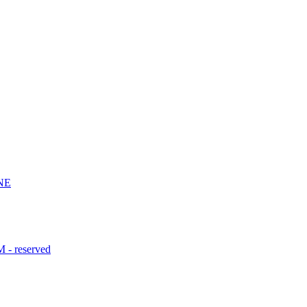
NE
- reserved