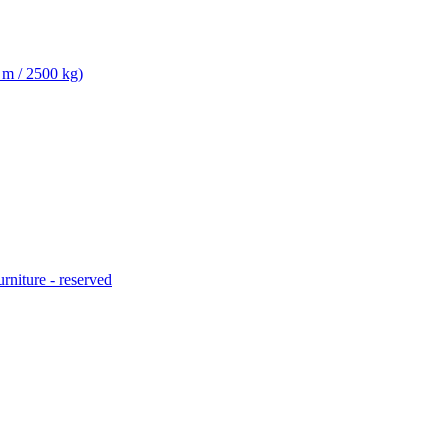
 m / 2500 kg)
urniture - reserved