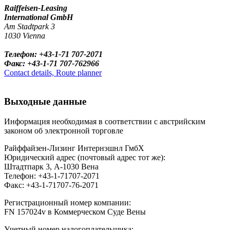
Raiffeisen-Leasing
International GmbH
Am Stadtpark 3
1030 Vienna
Телефон: +43-1-71 707-2071
Факс: +43-1-71 707-762966
Contact details, Route planner
Выходные данные
Информация необходимая в соответствии с австрийским
законом об электронной торговле
Райффайзен-Лизинг Интернэшнл ГмбХ
Юридический адрес (почтовый адрес тот же):
Штадтпарк 3, A-1030 Вена
Телефон: +43-1-71707-2071
Факс: +43-1-71707-76-2071
Регистрационный номер компании:
FN 157024v в Коммерческом Суде Вены
Учетный номер налогоплательщика: