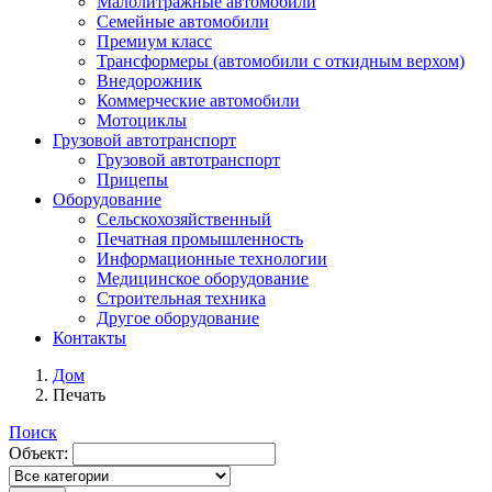
Малолитражные автомобили
Семейные автомобили
Премиум класс
Трансформеры (автомобили с откидным верхом)
Внедорожник
Коммерческие автомобили
Мотоциклы
Грузовой автотранспорт
Грузовой автотранспорт
Прицепы
Оборудование
Сельскохозяйственный
Печатная промышленность
Информационные технологии
Медицинское оборудование
Строительная техника
Другое оборудование
Контакты
Дом
Печать
Поиск
Объект: