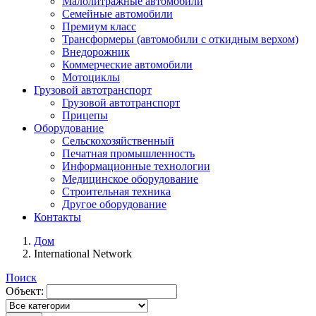
Малолитражные автомобили
Семейные автомобили
Премиум класс
Трансформеры (автомобили с откидным верхом)
Внедорожник
Коммерческие автомобили
Мотоциклы
Грузовой автотранспорт
Грузовой автотранспорт
Прицепы
Оборудование
Сельскохозяйственный
Печатная промышленность
Информационные технологии
Медицинское оборудование
Строительная техника
Другое оборудование
Контакты
Дом
International Network
Поиск
Объект: