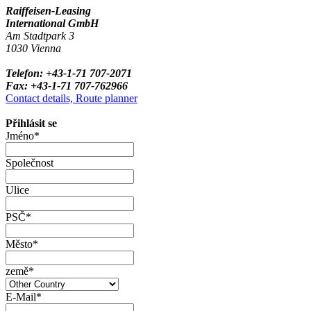
Raiffeisen-Leasing
International GmbH
Am Stadtpark 3
1030 Vienna
Telefon: +43-1-71 707-2071
Fax: +43-1-71 707-762966
Contact details, Route planner
Přihlásit se
Jméno*
Společnost
Ulice
PSČ*
Město*
země*
E-Mail*